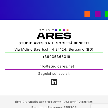
STUDIO ARES S.R.L. SOCIETÀ BENEFIT
Via Molino Baertsch, 4 24124, Bergamo (BG)
+39035363319
info@studioares.net
Seguici sui social:
©2026 Studio Ares srl
Partita IVA: 02502030139
Reg. Imp. Bergamo: 355305