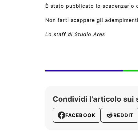
È stato pubblicato lo scadenzario 
Non farti scappare gli adempiment
Lo staff di Studio Ares
Condividi l'articolo sui 
FACEBOOK
REDDIT