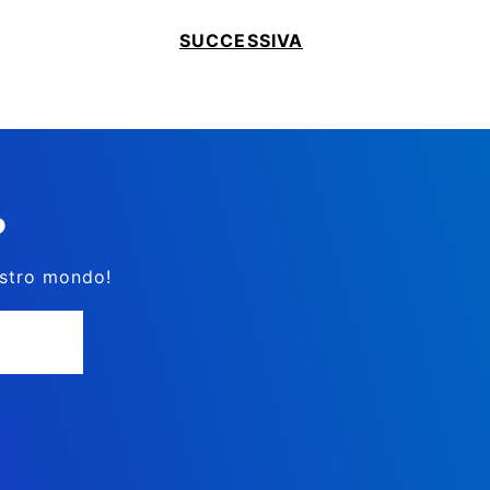
SUCCESSIVA
?
nostro mondo!