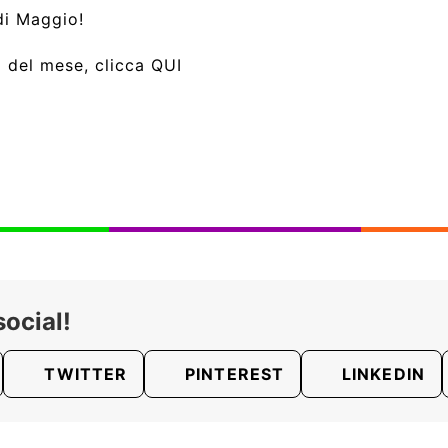
di Maggio!
i del mese, clicca
QUI
social!
TWITTER
PINTEREST
LINKEDIN