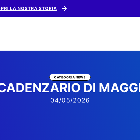
O DI AGGIORNAMENTO RSPP ASPP E RLS, ISCRIVITI!
ISCRIV
CATEGORIA NEWS
CADENZARIO DI MAGG
04/05/2026