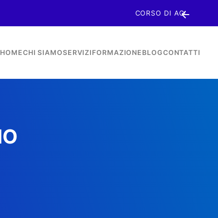
ITI
HOME
CHI SIAMO
SERVIZI
FORMAZIONE
BLOG
CONTATTI
IO